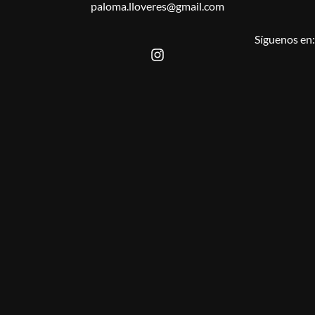
paloma.lloveres@gmail.com
Síguenos en: