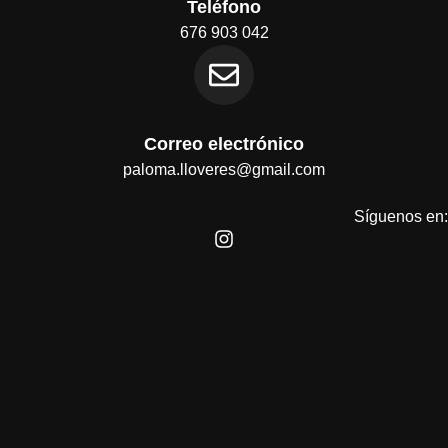
Teléfono
676 903 042
Correo electrónico
paloma.lloveres@gmail.com
Síguenos en: