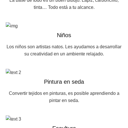
La base de todo es un buen dibujo. Lápiz, carboncillo,
tinta… Todo está a tu alcance.
Niños
Los niños son artistas natos. Les ayudamos a desarrollar
su creatividad en un ambiente relajado.
Pintura en seda
Convertir tejidos en pinturas, es posible aprendiendo a
pintar en seda.